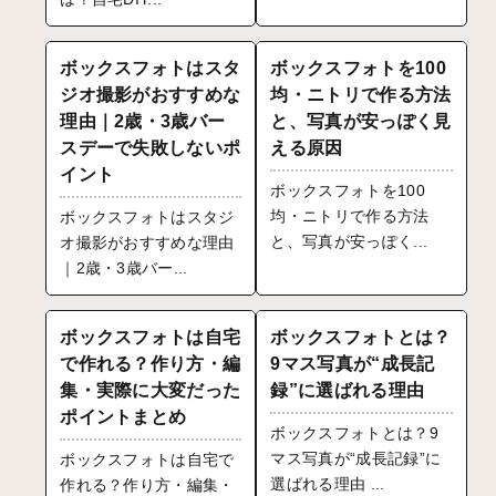
ボックスフォトはスタ
ボックスフォトを100
ジオ撮影がおすすめな
均・ニトリで作る方法
理由｜2歳・3歳バー
と、写真が安っぽく見
スデーで失敗しないポ
える原因
イント
ボックスフォトを100
均・ニトリで作る方法
ボックスフォトはスタジ
と、写真が安っぽく...
オ撮影がおすすめな理由
｜2歳・3歳バー...
ボックスフォトは自宅
ボックスフォトとは？
で作れる？作り方・編
9マス写真が“成長記
集・実際に大変だった
録”に選ばれる理由
ポイントまとめ
ボックスフォトとは？9
マス写真が“成長記録”に
ボックスフォトは自宅で
選ばれる理由 ...
作れる？作り方・編集・