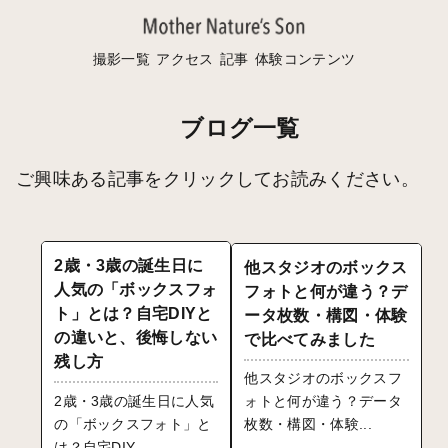
撮影一覧
アクセス
記事
体験コンテンツ
ブログ一覧
ご興味ある記事をクリックしてお読みください。
2歳・3歳の誕生日に
他スタジオのボックス
人気の「ボックスフォ
フォトと何が違う？デ
ト」とは？自宅DIYと
ータ枚数・構図・体験
の違いと、後悔しない
で比べてみました
残し方
他スタジオのボックスフ
2歳・3歳の誕生日に人気
ォトと何が違う？データ
の「ボックスフォト」と
枚数・構図・体験...
は？自宅DIY...