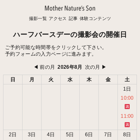
撮影一覧
アクセス
記事
体験コンテンツ
ハーフバースデーの撮影会の開催日
ご予約可能な時間帯をクリックして下さい。
予約フォームの入力ページに進みます。
◀ 前の月
2026年8月
次の月 ▶
日
月
火
水
木
金
土
1日
10:00
11:00
2日
3日
4日
5日
6日
7日
8日