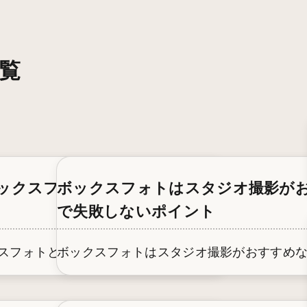
覧
ォト」とは？自宅DIYとの違い
ックスフォトと何が違う？データ枚数・構
ボックスフォトはスタジオ撮影がお
で失敗しないポイント
宅DIY...
スフォトと何が違う？データ枚数・構図・体験...
ボックスフォトはスタジオ撮影がおすすめな理