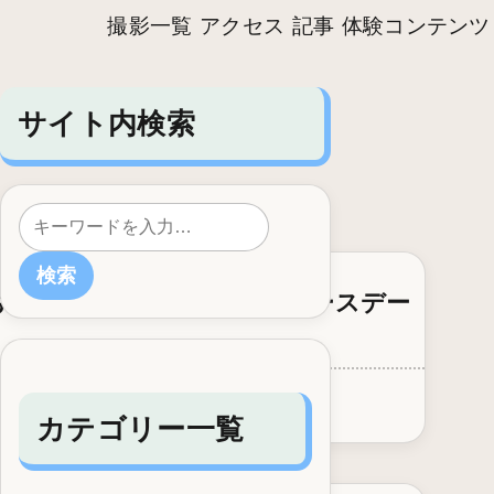
撮影一覧
アクセス
記事
体験コンテンツ
サイト内検索
検索
図・体験で比
すすめな理由｜2歳・3歳バースデー
由｜2歳・3歳バー...
カテゴリー一覧