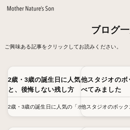
ブログ一
ご興味ある記事をクリックしてお読みください。
2歳・3歳の誕生日に人気の「ボックスフ
他スタジオのボ
と、後悔しない残し方
べてみました
2歳・3歳の誕生日に人気の「ボックスフォト」とは？自
他スタジオのボック