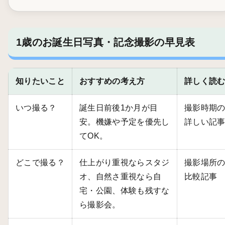
1歳のお誕生日写真・記念撮影の早見表
知りたいこと
おすすめの考え方
詳しく読
いつ撮る？
誕生日前後1か月が目
撮影時期
安。機嫌や予定を優先し
詳しい記
てOK。
どこで撮る？
仕上がり重視ならスタジ
撮影場所
オ、自然さ重視なら自
比較記事
宅・公園、体験も残すな
ら撮影会。