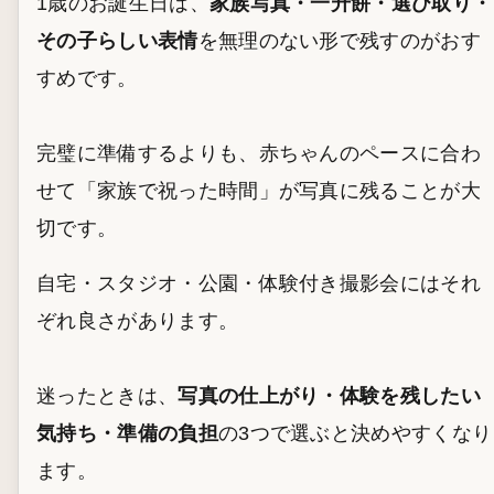
1歳のお誕生日は、
家族写真・一升餅・選び取り・
その子らしい表情
を無理のない形で残すのがおす
すめです。
完璧に準備するよりも、赤ちゃんのペースに合わ
せて「家族で祝った時間」が写真に残ることが大
切です。
自宅・スタジオ・公園・体験付き撮影会にはそれ
ぞれ良さがあります。
迷ったときは、
写真の仕上がり・体験を残したい
気持ち・準備の負担
の3つで選ぶと決めやすくなり
ます。