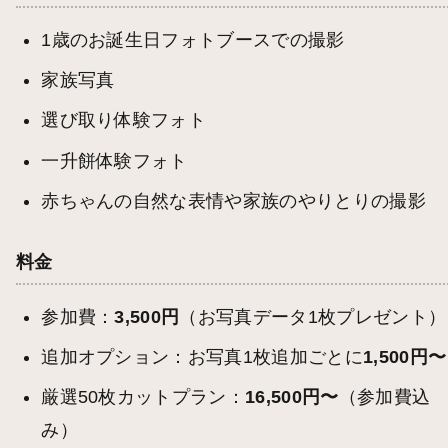
1歳のお誕生日フォトブースでの撮影
家族写真
選び取り体験フォト
一升餅体験フォト
赤ちゃんの自然な表情や家族のやりとりの撮影
料金
参加費：
3,500円
（お写真データ1枚プレゼント）
追加オプション：お写真1枚追加ごとに
1,500円〜
厳選50枚カットプラン：
16,500円〜
（参加費込
み）