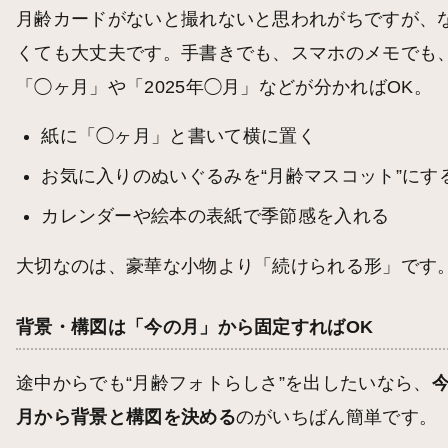
月齢カードがないと撮れないと思われがちですが、
くても大丈夫です。手書きでも、スマホのメモでも
「◯ヶ月」や「2025年◯月」などが分かればOK。
紙に「◯ヶ月」と書いて横に置く
お気に入りのぬいぐるみを“月齢マスコット”にす
カレンダーや絵本の表紙で季節感を入れる
大切なのは、豪華な小物より「続けられる形」です
背景・構図は「今の月」から固定すればOK
途中からでも“月齢フォトらしさ”を出したいなら、
月から背景と構図を決める
のがいちばん簡単です。