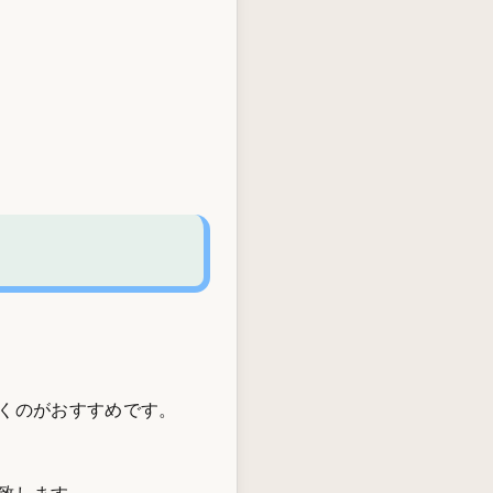
くのがおすすめです。