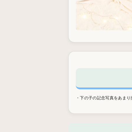
・下の子の記念写真をあまり