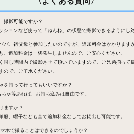
〈よくある質問〉
が、撮影可能ですか？
クッションなど使って「ねんね」の状態で撮影できるようにし
、パパ、祖父母と参加したいのですが、追加料金はかかります
でも、追加料金は一切発生しませんので、ご安心ください。
く同じ時間内で撮影させて頂いていますので、ご兄弟揃って
すので、ご了承ください。
ちゃを持って行ってもいいですか？
おもちゃ等あれば、お持ち込みは自由です。
だけますか？
お洋服、帽子なども全て追加料金なしでお貸出し可能です。
やスマホで撮ることはできるのでしょうか？