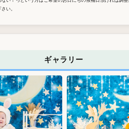
わない！っという方はご希望のお日にちの候補日頂ければ調整
下さい。
ギャラリー